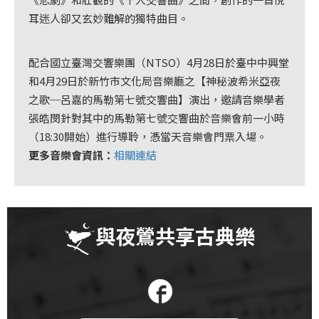
首
耳迷人卻又玄妙難解的獨特曲目。
頁
配合國立臺灣交響樂團（NTSO）4月28日於臺中中興堂
和4月29日於新竹市文化局音樂廳之【神秘波希米亞夜
之歌─呂嘉的馬勒第七號交響曲】演出，邀請音樂學者
張皓閔針對其中的馬勒第七號交響曲於音樂會前一小時
（18:30開始）進行導聆，憑當天音樂會門票入場。
更多音樂會資訊：
相關連結
與夜鶯共享古典樂