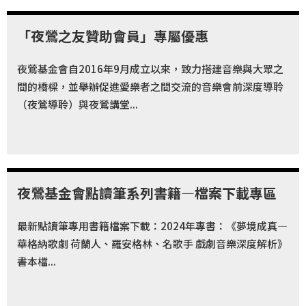
「夜鶯之友贊助會員」專屬優惠
夜鶯基金會自2016年9月成立以來，致力搭建音樂與大眾之
間的橋樑，並舉辦促進愛樂者之間交流的音樂會前深度導聆
（夜鶯導聆）與夜鶯講堂...
夜鶯基金會點讀筆系列書籍—檔案下載專區
最新點讀筆專用書籍檔案下載：2024年專書：《夢境成真—
華格納歌劇 荷蘭人、羅安格林、名歌手 戲劇音樂深度解析》
書本檔...