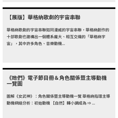
【展版】華格納歌劇的宇宙串聯
華格納歌劇的宇宙串聯如同漫威的宇宙串聯，華格納創作的
十部歌劇也建構出一個體系龐大、相互交織的「華格納宇
宙」，其中許多角色、音樂動機...
《她們》電子節目冊＆角色關係暨主導動機
一覽圖
圖解《女武神》：角色關係暨主導動機一覽 華格納指環主導
動機網絡分析：初始動機 【自然】轉小調成為 ⇒ ...