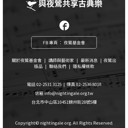
與夜鶯共享古典樂
首
頁
FB 專頁 ： 夜鶯基金會
關於夜鶯基金會
|
講師與藝術家
|
最新消息
|
夜鶯出
版品
|
聯絡我們
|
隱私權條款
電話 02-2531 3125 | 傳真 02-2536 8018
信箱 info@nightingale.org.tw
台北市中山區10451錦州街28號5樓
Copyright© nightingale org. All Rights Reserved.