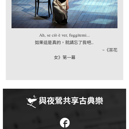
首
頁
Ah, se ciò è ver, fuggitemi...
如果這是真的，就請忘了我吧...
~《茶花
女》第一幕
與夜鶯共享古典樂