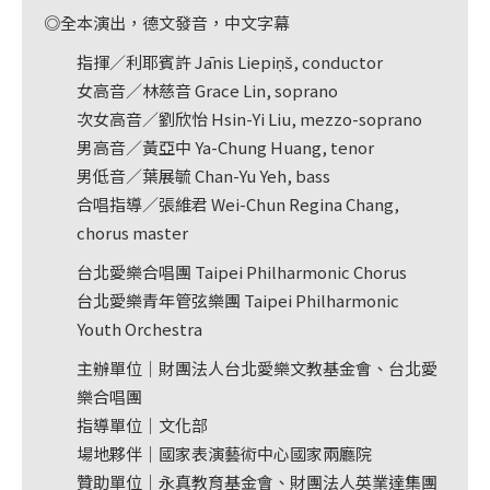
◎全本演出，德文發音，中文字幕
指揮／利耶賓許 Jānis Liepiņš, conductor
女高音／林慈音 Grace Lin, soprano
次女高音／劉欣怡 Hsin-Yi Liu, mezzo-soprano
男高音／黃亞中 Ya-Chung Huang, tenor
男低音／葉展毓 Chan-Yu Yeh, bass
合唱指導／張維君 Wei-Chun Regina Chang,
chorus master
台北愛樂合唱團 Taipei Philharmonic Chorus
台北愛樂青年管弦樂團 Taipei Philharmonic
Youth Orchestra
主辦單位｜財團法人台北愛樂文教基金會、台北愛
樂合唱團
指導單位｜文化部
場地夥伴｜國家表演藝術中心國家兩廳院
贊助單位｜永真教育基金會、財團法人英業達集團