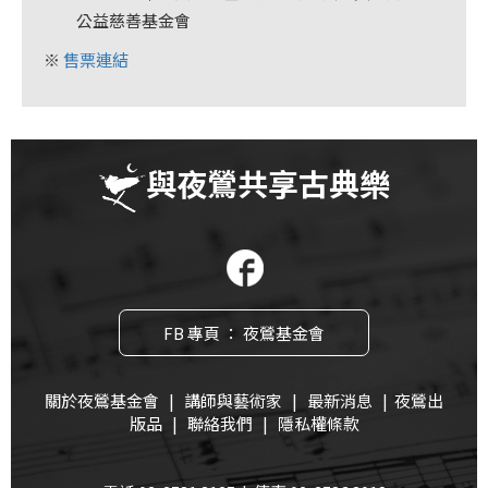
公益慈善基金會
※
售票連結
與夜鶯共享古典樂
FB 專頁 ： 夜鶯基金會
關於夜鶯基金會
|
講師與藝術家
|
最新消息
|
夜鶯出
版品
|
聯絡我們
|
隱私權條款