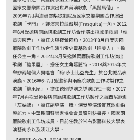
國家交響樂團合作演出世界首演歌劇「黑鬚馬偕」。
2009年7月與澳洲雪梨歌劇院及國家交響樂團合作演出
歌劇「卡門」，飾演芙拉絲姬塔(Frasquita)一角。2012
年8月受邀與兩廳院歌劇工作坊合作演出拉威爾歌劇「頑
童與魔咒」，擔任火與夜鶯兩角。2013年8月再度與兩
廳院歌劇工作坊合作演出雷史畢基歌劇「睡美人」，擔
任公主一角。2014年8月受邀與兩廳院歌劇工作坊演出
歌劇「糖果屋」，擔任女主角葛麗特。2014與2015年共
舉辦兩場個人獨唱會「嗨!莎士比亞先生」於台北誠品表
演廳。2016年6~7月獲邀參與兩廳院歌劇工作坊製作之
歌劇「糖果屋」，擔任德國導演之導演助理一職，2017
年7月再次受邀餐與兩廳院歌劇工作坊製作之羅西尼歌劇
「灰姑娘」，擔任副導演一職，深受導演讚賞其歌劇編
導能力。中華民國聲樂家協會會員暨副秘書長，國家兩
廳院歌劇工作坊成員，目前任教於崇右影藝科技大學表
演藝術系以及淡江大學。