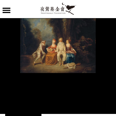
夜
鶯
嚴
選
夜
鶯
導
聆
夜
鶯
講
堂