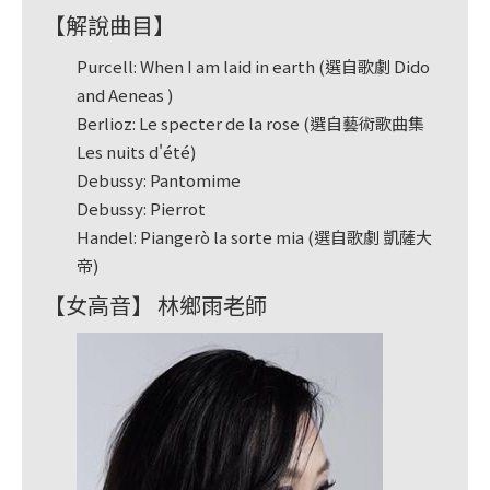
首
【解說曲目】
頁
Purcell: When I am laid in earth (選自歌劇 Dido
and Aeneas )
Berlioz: Le specter de la rose (選自藝術歌曲集
Les nuits d'été)
Debussy: Pantomime
Debussy: Pierrot
Handel: Piangerò la sorte mia (選自歌劇 凱薩大
帝)
【女高音】 林鄉雨老師