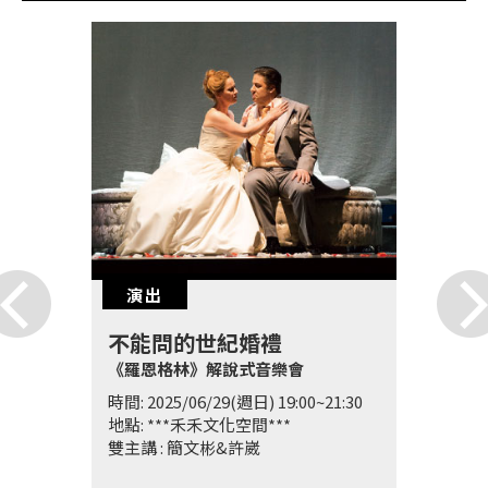
演出
不能問的世紀婚禮
《羅恩格林》解說式音樂會
時間: 2025/06/29(週日) 19:00~21:30
地點: ***禾禾文化空間***
雙主講 : 簡文彬&許崴