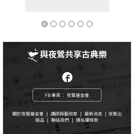
與夜鶯共享古典樂
FB 專頁 ： 夜鶯基金會
關於夜鶯基金會
|
講師與藝術家
|
最新消息
|
夜鶯出
版品
|
聯絡我們
|
隱私權條款