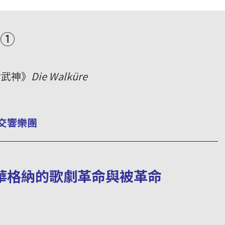
①
女武神》
Die Walküre
交響樂團
＿＿＿＿＿＿＿＿＿＿＿＿＿＿＿＿＿＿＿＿＿＿
華格納的歌劇革命與被革命