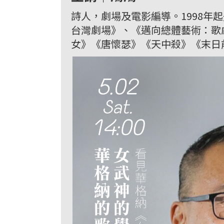
詩人，劇場及電影編導。1998
台灣劇場》、《邁向總體藝術：歌
女》《唐懷瑟》《天中殺》《末日