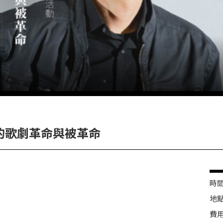
的歌劇革命與被革命
時間 
地點
費用