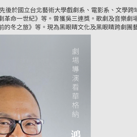
年起先後於國立台北藝術大學戲劇系、電影系、文學跨
劇革命一世紀》等。曾獲吳三連獎。歌劇及音樂劇
前的冬之旅》等。現為黑眼睛文化及黑眼睛跨劇團