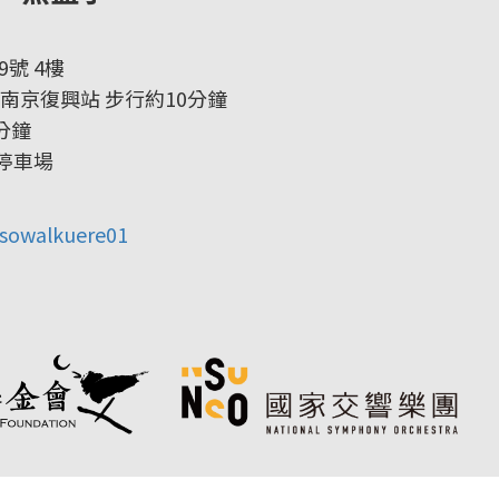
號 4樓
 南京復興站 步行約10分鐘
分鐘
停車場
nsowalkuere01