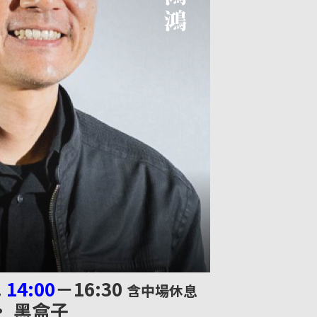
.
14:00
－16:30
含中場休息
• 黑盒子