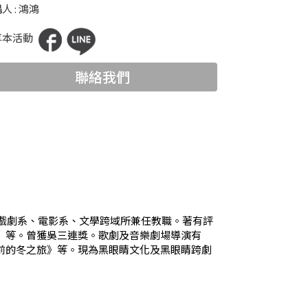
人 : 鴻鴻
享本活動
聯絡我們
學戲劇系、電影系、文學跨域所兼任教職。著有評
》等。曾獲吳三連獎。歌劇及音樂劇場導演有
前的冬之旅》等。現為黑眼睛文化及黑眼睛跨劇