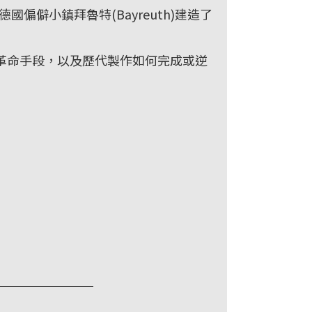
偏僻小鎮拜魯特(Bayreuth)建造了
革命手段，以及歷代製作如何完成或逆
＿＿＿＿＿＿