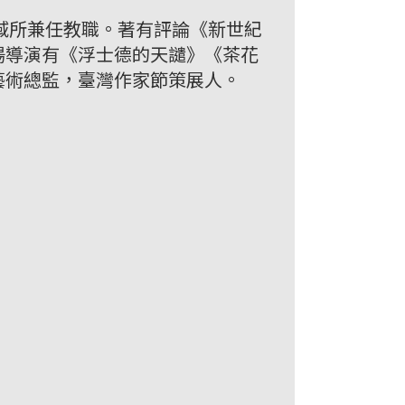
域所兼任教職。著有評論《新世紀
場導演有《浮士德的天譴》《茶花
藝術總監，臺灣作家節策展人。