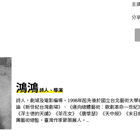
主講
分
鴻鴻
詩人、導演
詩人，劇場及電影編導。1998年起先後於國立台北藝術大
論《新世紀台灣劇場》、《邁向總體藝術：歌劇革命一世紀
《浮士德的天譴》《茶花女》《唐懷瑟》《天中殺》《末日
團藝術總監，臺灣作家節策展人。...