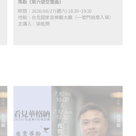
馬勒《第六號交響曲》
時間：2026/06/27(週六) 18:30~19:20
地點：台北國家音樂廳大廳（一號門檢票入場）
主講人：張皓閔