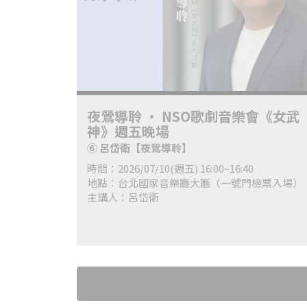
夜鶯導聆 • NSO歌劇音樂會《女武
神》週五晚場
⑥ 呂岱衛【夜鶯導聆】
時間：2026/07/10(週五) 16:00~16:40
地點：台北國家音樂廳大廳（一號門檢票入場）
主講人：呂岱衛