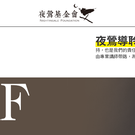
夜鶯導
持，也是我們的責
由專業講師帶路，
F