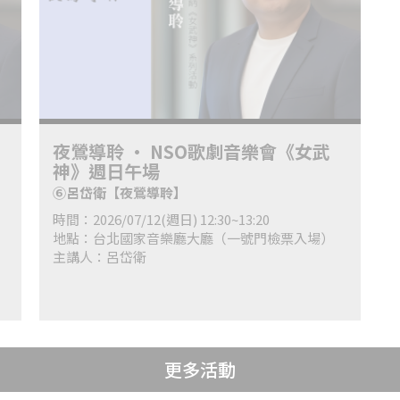
夜鶯導聆 • NSO歌劇音樂會《女武
神》週日午場
⑥呂岱衛【夜鶯導聆】
時間：2026/07/12(週日) 12:30~13:20
地點：台北國家音樂廳大廳（一號門檢票入場）
主講人：呂岱衛
更多活動