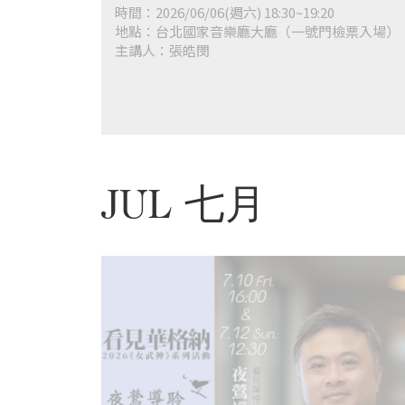
首
時間：2026/06/06(週六) 18:30~19:20
頁
地點：台北國家音樂廳大廳（一號門檢票入場）
主講人：張皓閔
JUL 七月