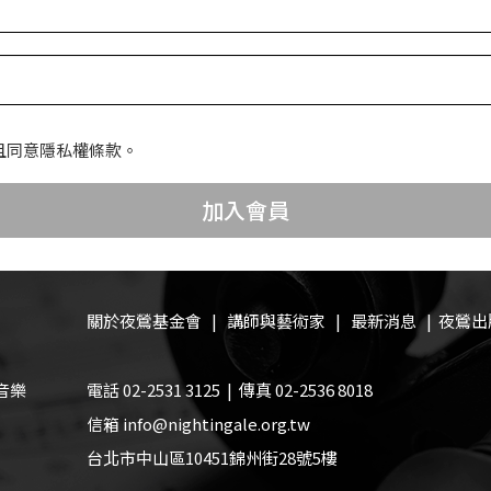
且同意隱私權條款。
加入會員
關於夜鶯基金會
|
講師與藝術家
|
最新消息
|
夜鶯出
音樂
電話 02-2531 3125 | 傳真 02-2536 8018
信箱 info@nightingale.org.tw
台北市中山區10451錦州街28號5樓