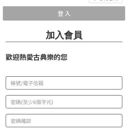
華
格
登 入
納
圖
加入會員
書
館
歡迎熱愛古典樂的您
講
師
與
藝
術
家
夜
鶯
百