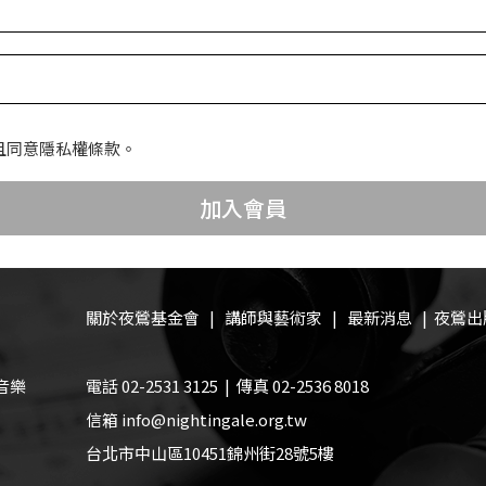
且同意隱私權條款。
加入會員
關於夜鶯基金會
|
講師與藝術家
|
最新消息
|
夜鶯出
音樂
電話 02-2531 3125 | 傳真 02-2536 8018
信箱 info@nightingale.org.tw
台北市中山區10451錦州街28號5樓