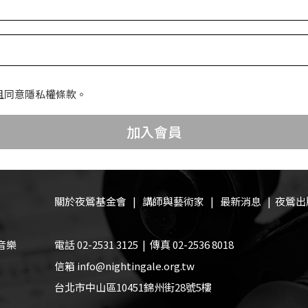
且同意隱私權條款。
加入會員
關於夜鶯基金會
|
講師與藝術家
|
最新消息
|
夜鶯出
音樂
電話 02-2531 3125 | 傳真 02-2536 8018
信箱 info@nightingale.org.tw
台北市中山區10451錦州街28號5樓