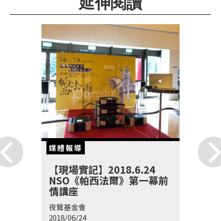
延伸閱讀
首
頁
媒體報導
【現場實記】2018.6.24
NSO《帕西法爾》第一幕前
情講座
夜鶯基金會
2018/06/24