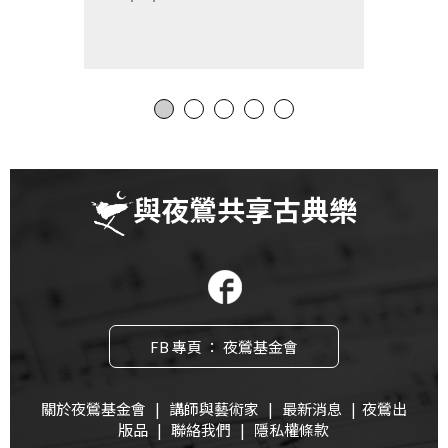
與夜鶯共享古典樂
FB 專頁 ： 夜鶯基金會
關於夜鶯基金會
|
講師與藝術家
|
最新消息
|
夜鶯出
版品
|
聯絡我們
|
隱私權條款