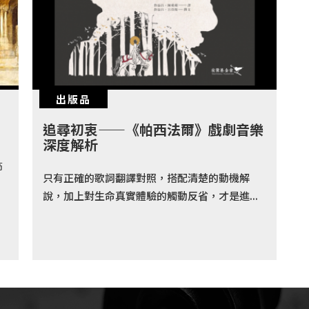
出版品
追尋初衷——《帕西法爾》戲劇音樂
深度解析
節
只有正確的歌詞翻譯對照，搭配清楚的動機解
說，加上對生命真實體驗的觸動反省，才是進...