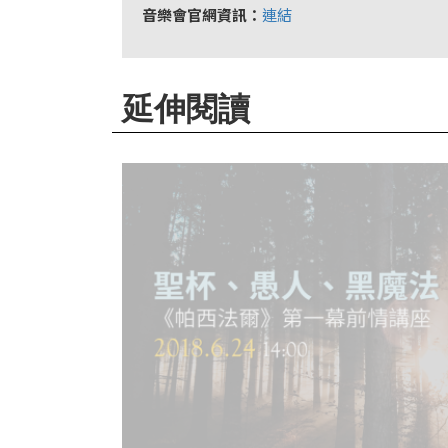
首
音樂會官網資訊：
連結
頁
延伸閱讀