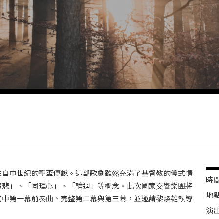
》
來自中世紀的聖盃傳說。這部歌劇雖然充滿了基督教的儀式情
時間 
慈悲」、「同理心」、「輪迴」等概念。此次國家交響樂團將
地點
其中第一幕前奏曲、完整第二幕與第三幕，並邀請黎煥雄執導
演出