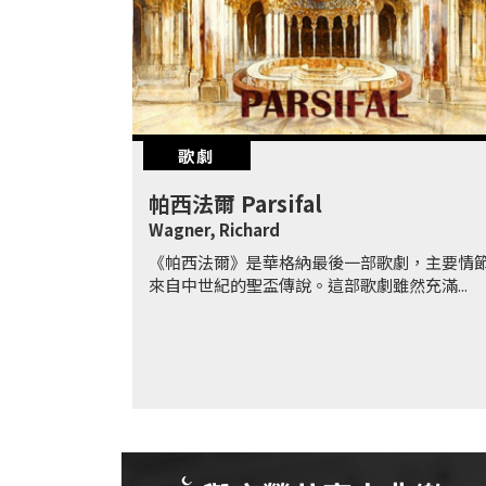
歌劇
帕西法爾 Parsifal
Wagner, Richard
《帕西法爾》是華格納最後一部歌劇，主要情
來自中世紀的聖盃傳說。這部歌劇雖然充滿...