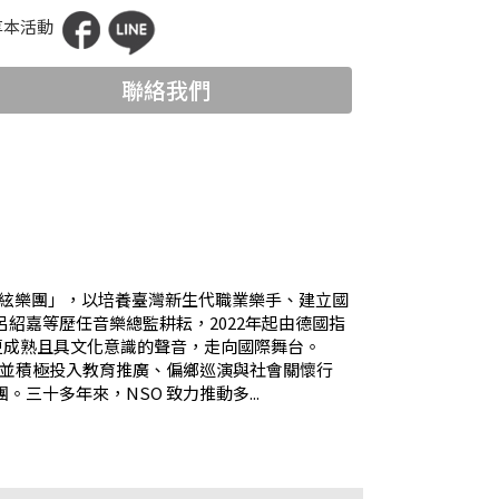
享本活動
聯絡我們
驗管絃樂團」，以培養臺灣新生代職業樂手、建立國
紹嘉等歷任音樂總監耕耘，2022年起由德國指
以更成熟且具文化意識的聲音，走向國際舞台。
，並積極投入教育推廣、偏鄉巡演與社會關懷行
十多年來，NSO 致力推動多...