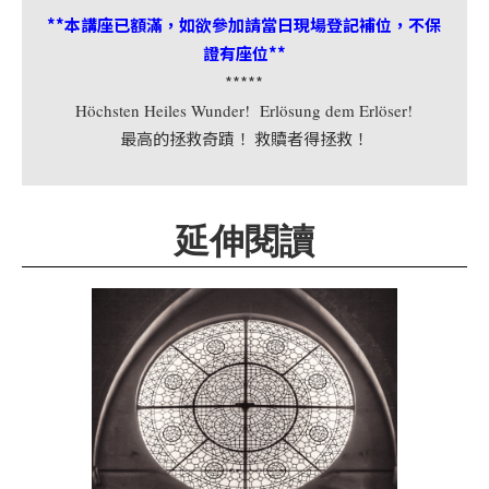
首
**本講座已額滿，如欲參加請當日現場登記補位，不保
頁
證有座位**
*****
Höchsten Heiles Wunder! Erlösung dem Erlöser!
最高的拯救奇蹟！ 救贖者得拯救！
延伸閱讀