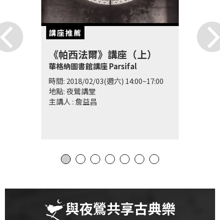
講座推薦
《帕西法爾》講座（上）
華格納圖書館講座 Parsifal
時間: 2018/02/03(週六) 14:00~17:00
地點: 夜鶯講堂
主講人 : 詹益昌
與夜鶯共享古典樂