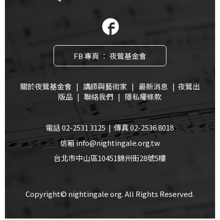
FB 專頁 ： 夜鶯基金會
關於夜鶯基金會
|
講師與藝術家
|
最新消息
|
夜鶯出
版品
|
聯絡我們
|
隱私權條款
電話 02-2531 3125 | 傳真 02-2536 8018
信箱 info@nightingale.org.tw
台北市中山區10451錦州街28號5樓
Copyright© nightingale org. All Rights Reserved.