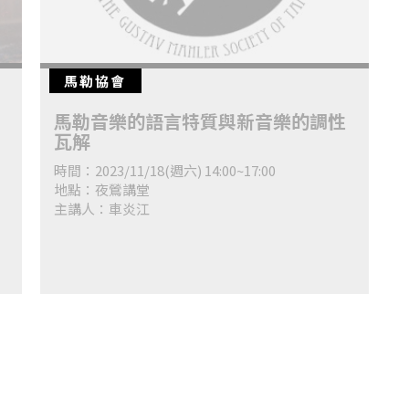
馬勒協會
馬勒音樂的語言特質與新音樂的調性
瓦解
時間：2023/11/18(週六) 14:00~17:00
地點：夜鶯講堂
主講人：車炎江