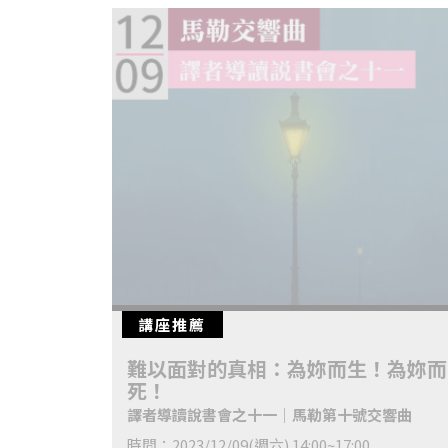
講座推薦
難以面對的真相：為妳而生！為妳而
死！
譯者導讀說書會之十一│馬勒第十號交響曲
時間：2023/12/09(週六) 14:00~17:00