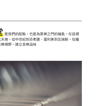
堂
是我們的起點，也是為賞樂之門的鑰匙，在這裡
北天南，從中世紀到百老匯、葛利果到瓦瑞斯，包羅
音樂視野，建立音樂品味