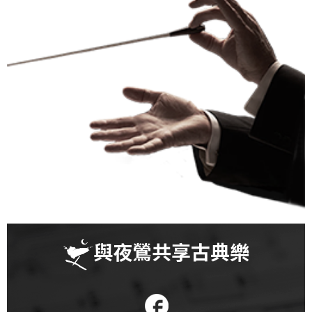
科
夜
鶯
出
版
品
最
新
消
息
關
與夜鶯共享古典樂
於
夜
鶯