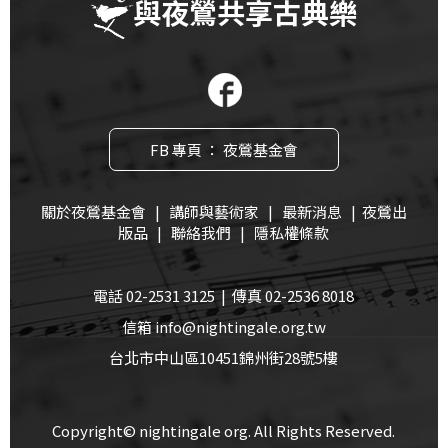
與夜鶯共享古典樂
FB 專頁 ： 夜鶯基金會
關於夜鶯基金會
|
講師與藝術家
|
最新消息
|
夜鶯出
版品
|
聯絡我們
|
隱私權條款
電話 02-2531 3125 | 傳真 02-2536 8018
信箱 info@nightingale.org.tw
台北市中山區10451錦州街28號5樓
Copyright© nightingale org. All Rights Reserved.