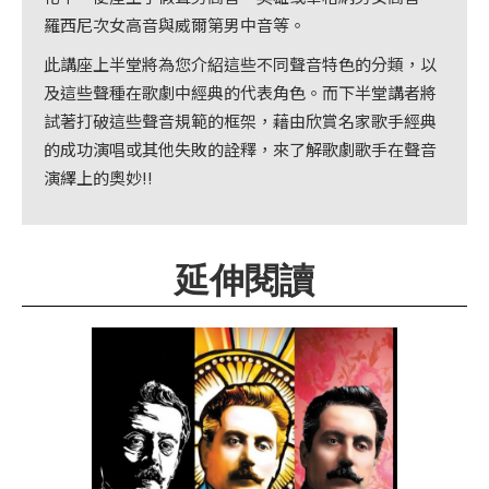
首
羅西尼次女高音與威爾第男中音等。
頁
此講座上半堂將為您介紹這些不同聲音特色的分類，以
及這些聲種在歌劇中經典的代表角色。而下半堂講者將
試著打破這些聲音規範的框架，藉由欣賞名家歌手經典
的成功演唱或其他失敗的詮釋，來了解歌劇歌手在聲音
演繹上的奧妙!!
延伸閱讀