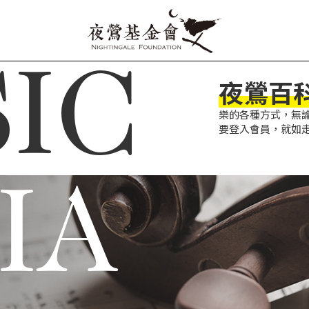
IC
夜鶯百
樂的各種方式，無
要登入會員，就如
IA