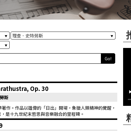
Go!
hustra, Op. 30
特勞斯
哲學著作。作品以雄偉的「日出」開場，象徵人類精神的覺醒，
思，是十九世紀末哲思與音樂融合的里程碑。
9