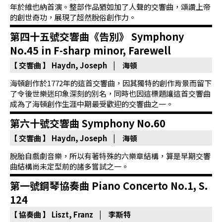
年於維也納首演。整部作品猶如加了人聲的交響曲，頌讚上帝
的創世奇功，展現了超然脫俗創作力。
第四十五號交響曲《告別》 Symphony
No.45 in F-sharp minor, Farewell
【 交響曲 】
Haydn, Joseph | 海頓
海頓創作於1772年的這首交響曲，因其獨特的創作背景而留下
了令後世樂迷印象深刻的別名，同時也因這標題讓這首交響曲
成為了海頓創作生涯中期最受歡迎的交響曲之一。
第六十號交響曲 Symphony No.60
【 交響曲 】
Haydn, Joseph | 海頓
脫胎自戲劇音樂，所以有著特殊的六樂章結構，算是早期交響
曲結構尚未定型前的諸多嘗試之一。
第一號鋼琴協奏曲 Piano Concerto No.1, S.
124
【 協奏曲 】
Liszt, Franz | 李斯特