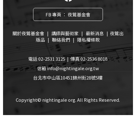
FB 專頁 ： 夜鶯基金會
關於夜鶯基金會
|
講師與藝術家
|
最新消息
|
夜鶯出
版品
|
聯絡我們
|
隱私權條款
電話 02-2531 3125 | 傳真 02-2536 8018
信箱 info@nightingale.org.tw
台北市中山區10451錦州街28號5樓
Copyright© nightingale org. All Rights Reserved.