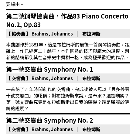
首
要緣由。
頁
第二號鋼琴協奏曲，作品83 Piano Concerto
No.2, Op.83
【 協奏曲 】
Brahms, Johannes | 布拉姆斯
本曲創作於1881年，這是布拉姆斯的最後一首鋼琴協奏曲，距
離上一作已經有二十餘年。本作圓熟的技巧與龐大的規模、創
新的結構都使其在音樂史中獨樹一格，成為極受歡迎的作品。
第一號交響曲 Symphony No. 1
【 交響曲 】
Brahms, Johannes | 布拉姆斯
一首花了21年時間創作的交響曲，完成後被人冠以「貝多芬第
十號交響曲」的暱稱；對布拉姆斯來說，是奉承？還是嘲笑？
第一號交響曲究竟是布拉姆斯走出自我的轉機？還是屈服於傳
統的證明？
第二號交響曲 Symphony No. 2
【 交響曲 】
Brahms, Johannes | 布拉姆斯