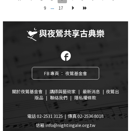
...
9
17
與夜鶯共享古典樂
FB 專頁 ： 夜鶯基金會
關於夜鶯基金會
|
講師與藝術家
|
最新消息
|
夜鶯出
版品
|
聯絡我們
|
隱私權條款
電話 02-2531 3125 | 傳真 02-2536 8018
信箱 info@nightingale.org.tw